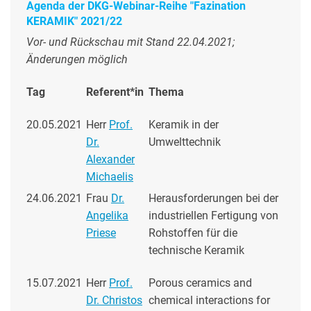
Agenda der DKG-Webinar-Reihe "Fazination
KERAMIK" 2021/22
Vor- und Rückschau mit Stand 22.04.2021;
Änderungen möglich
Tag
Referent*in
Thema
20.05.2021
Herr
Prof.
Keramik in der
Dr.
Umwelttechnik
Alexander
Michaelis
24.06.2021
Frau
Dr.
Herausforderungen bei der
Angelika
industriellen Fertigung von
Priese
Rohstoffen für die
technische Keramik
15.07.2021
Herr
Prof.
Porous ceramics and
Dr. Christos
chemical interactions for