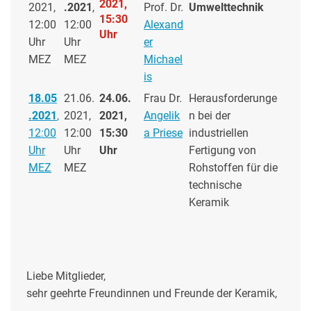
2021,
2021,
.2021
,
Prof. Dr.
Umwelttechnik
15:30
12:00
12:00
Alexand
Uhr
Uhr
Uhr
er
MEZ
MEZ
Michael
is
18.05
21.06.
24.06.
Frau Dr.
Herausforderunge
.2021
,
2021,
2021,
Angelik
n bei der
12:00
12:00
15:30
a Priese
industriellen
Uhr
Uhr
Uhr
Fertigung von
MEZ
MEZ
Rohstoffen für die
technische
Keramik
Liebe Mitglieder,
sehr geehrte Freundinnen und Freunde der Keramik,