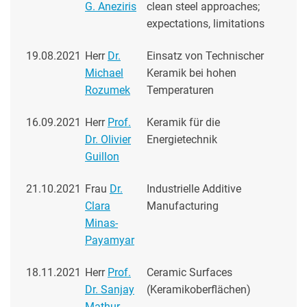
G. Aneziris
clean steel approaches;
expectations, limitations
19.08.2021
Herr
Dr.
Einsatz von Technischer
Michael
Keramik bei hohen
Rozumek
Temperaturen
16.09.2021
Herr
Prof.
Keramik für die
Dr. Olivier
Energietechnik
Guillon
21.10.2021
Frau
Dr.
Industrielle Additive
Clara
Manufacturing
Minas-
Payamyar
18.11.2021
Herr
Prof.
Ceramic Surfaces
Dr. Sanjay
(Keramikoberflächen)
Mathur