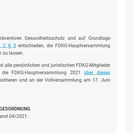
räventiven Gesundheitsschutz und auf Grundlage
t. 2 § 5
entschieden, die FDKG-Hauptversammlung
n zu lassen.
t alle persönlichen und juristischen FDKG-Mitglieder
r die FDKG-Hauptversammlung 2021
über dieses
gistrieren und an der Vollversammlung am 17. Juni
GESORDNUNG
and 04/2021: