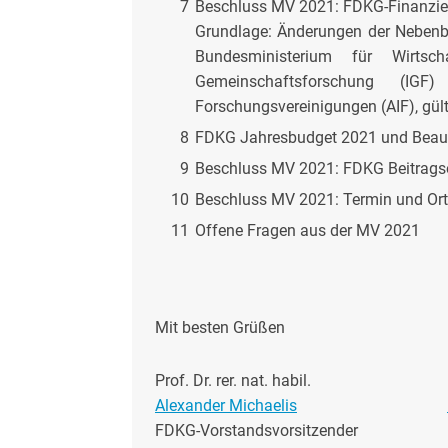
7
Beschluss MV 2021: FDKG-Finanzie
Grundlage: Änderungen der Nebe
Bundesministerium für Wirts
Gemeinschaftsforschung (IGF)
Forschungsvereinigungen (AIF), gü
8
FDKG Jahresbudget 2021 und Beauf
9
Beschluss MV 2021: FDKG Beitrags
10
Beschluss MV 2021: Termin und Or
11
Offene Fragen aus der MV 2021
Mit besten Grüßen
Prof. Dr. rer. nat. habil.
Alexander Michaelis
FDKG-Vorstandsvorsitzender