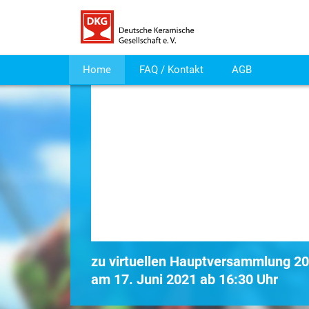
Home
FAQ / Kontakt
AGB
zu virtuellen Hauptversammlung 2
am 17. Juni 2021 ab 16:30 Uhr