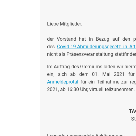
Liebe Mitglieder,
der Vorstand hat in Bezug auf den p
des
Covid-19-Abmilderungsgesetz in Ar
nicht als Präsenzveranstaltung stattfinde
Im Auftrag des Gremiums laden wir hiermi
ein, sich ab dem 01. Mai 2021 fü
Anmeldeprotal
für ein Teilnahme zur re
2021, ab 16:30 Uhr, virtuell teilzunehmen.
TA
St
Legende / verwendete Abkürzungen: