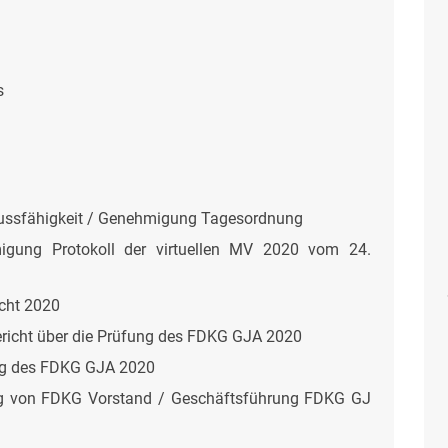
s
hlussfähigkeit / Genehmigung Tagesordnung
gung Protokoll der virtuellen MV 2020 vom 24.
icht 2020
richt über die Prüfung des FDKG GJA 2020
ung des FDKG GJA 2020
ng von FDKG Vorstand / Geschäftsführung FDKG GJ