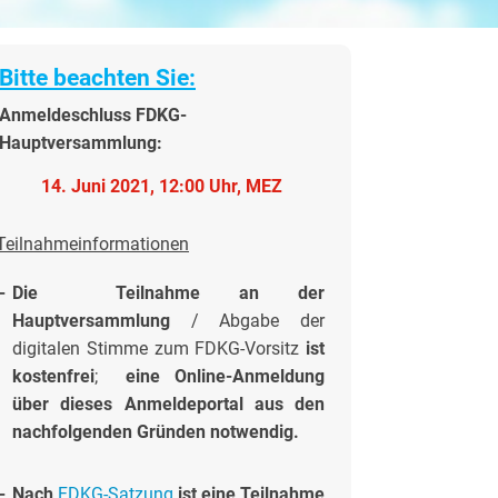
Bitte beachten Sie:
Anmeldeschluss FDKG-
Hauptversammlung:
14. Juni 2021, 12:00 Uhr, MEZ
Teilnahmeinformationen
-
Die Teilnahme an der
Hauptversammlung
/ Abgabe der
digitalen Stimme zum FDKG-Vorsitz
ist
kostenfrei
;
eine Online-Anmeldung
über dieses Anmeldeportal aus den
nachfolgenden Gründen notwendig.
-
Nach
FDKG-Satzung
ist eine Teilnahme