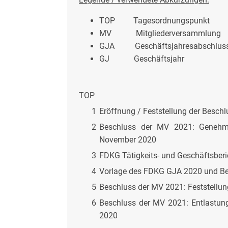
TOP Tagesordnungspunkt
MV Mitgliederversammlung
GJA Geschäftsjahresabschlus
GJ Geschäftsjahr
TOP
1
Eröffnung / Feststellung der Besc
2
Beschluss der MV 2021: Genehmi
November 2020
3
FDKG Tätigkeits- und Geschäftsber
4
Vorlage des FDKG GJA 2020 und Be
5
Beschluss der MV 2021: Feststell
6
Beschluss der MV 2021: Entlastu
2020