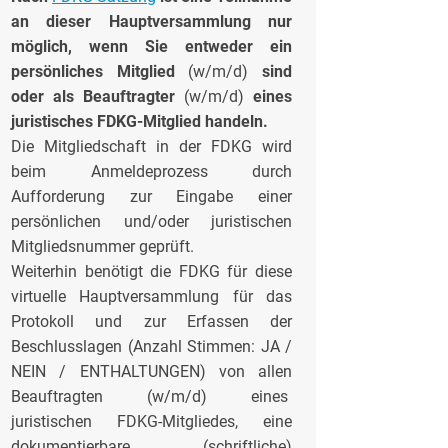
an dieser Hauptversammlung
nur
möglich, wenn Sie entweder ein
persönliches Mitglied
(w/m/d)
sind
oder als Beauftragter
(w/m/d)
eines
juristisches FDKG-Mitglied handeln.
Die Mitgliedschaft in der FDKG wird
beim Anmeldeprozess durch
Aufforderung zur Eingabe einer
persönlichen und/oder juristischen
Mitgliedsnummer geprüft.
Weiterhin benötigt die FDKG für diese
virtuelle Hauptversammlung für das
Protokoll und zur Erfassen der
Beschlusslagen (Anzahl Stimmen: JA /
NEIN / ENTHALTUNGEN) von allen
Beauftragten (w/m/d) eines
juristischen FDKG-Mitgliedes, eine
dokumentierbare (schriftliche)