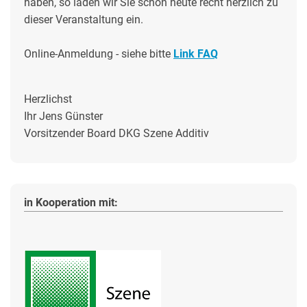
haben, so laden wir Sie schon heute recht herzlich zu
dieser Veranstaltung ein.
Online-Anmeldung - siehe bitte
Link FAQ
Herzlichst
Ihr Jens Günster
Vorsitzender Board DKG Szene Additiv
in Kooperation mit: