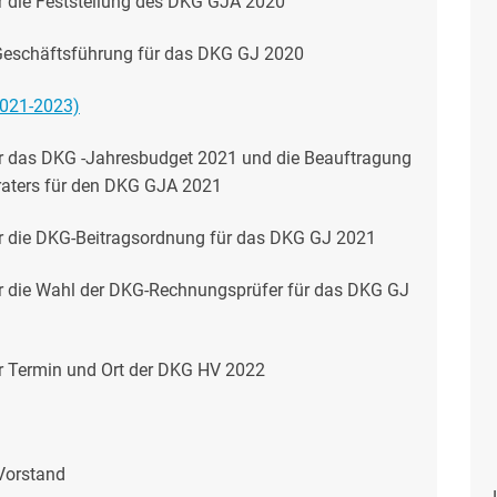
 die Feststellung des DKG GJA 2020
Geschäftsführung für das DKG GJ 2020
2021-2023)
r das DKG -Jahresbudget 2021 und die Beauftragung
eraters für den DKG GJA 2021
r die DKG-Beitragsordnung für das DKG GJ 2021
r die Wahl der DKG-Rechnungsprüfer für das DKG GJ
r Termin und Ort der DKG HV 2022
Vorstand