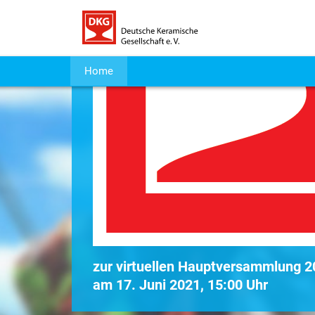
Home
zur virtuellen Hauptversammlung 
am
17. Juni 2021, 15:00 Uhr