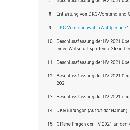
7
Beschlussfassung der HV 2021 über
8
Entlastung von DKG-Vorstand und 
9
DKG-Vorstandswahl (Wahlperiode 
10
Beschlussfassung der HV 2021 übe
eines Wirtschaftsprüfers / Steuerb
11
Beschlussfassung der HV 2021 übe
12
Beschlussfassung der HV 2021 übe
2021
13
Beschlussfassung der HV 2021 übe
14
DKG-Ehrungen (Aufruf der Namen)
15
Offene Fragen der HV 2021 an den 