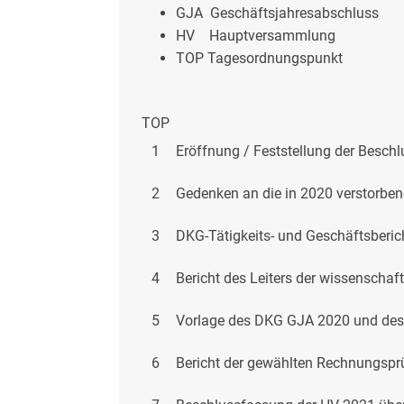
GJA Geschäftsjahresabschluss
HV Hauptversammlung
TOP Tagesordnungspunkt
TOP
1
Eröffnung / Feststellung der Besc
2
Gedenken an die in 2020 verstorben
3
DKG-Tätigkeits- und Geschäftsberic
4
Bericht des Leiters der wissenschaf
5
Vorlage des DKG GJA 2020 und des 
6
Bericht der gewählten Rechnungsp