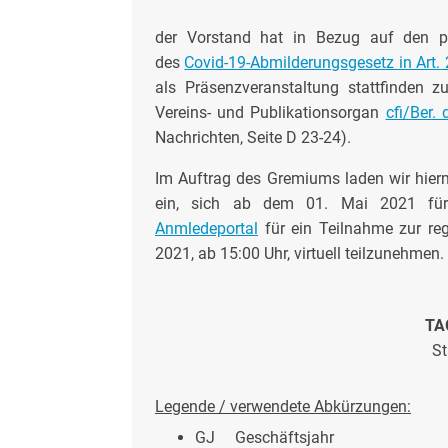
der Vorstand hat in Bezug auf den p
des
Covid-19-Abmilderungsgesetz in Art. 
als Präsenzveranstaltung stattfinden zu
Vereins- und Publikationsorgan
cfi/Ber.
Nachrichten, Seite D 23-24).
Im Auftrag des Gremiums laden wir hiermi
ein, sich ab dem 01. Mai 2021 fü
Anmledeportal
für ein Teilnahme zur re
2021, ab 15:00 Uhr, virtuell teilzunehmen.
TA
St
Legende / verwendete Abkürzungen:
GJ Geschäftsjahr