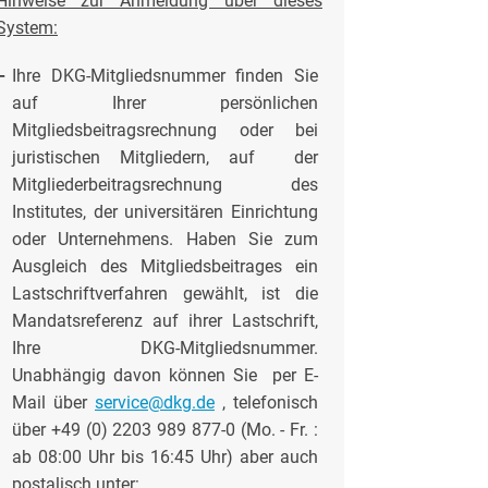
Hinweise zur Anmeldung über dieses
System:
-
Ihre DKG-Mitgliedsnummer finden Sie
auf Ihrer persönlichen
Mitgliedsbeitragsrechnung oder bei
juristischen Mitgliedern, auf der
Mitgliederbeitragsrechnung des
Institutes, der universitären Einrichtung
oder Unternehmens. Haben Sie zum
Ausgleich des Mitgliedsbeitrages ein
Lastschriftverfahren gewählt, ist die
Mandatsreferenz auf ihrer Lastschrift,
Ihre DKG-Mitgliedsnummer.
Unabhängig davon können Sie per E-
Mail über
service@dkg.de
, telefonisch
über +49 (0) 2203 989 877-0 (Mo. - Fr. :
ab 08:00 Uhr bis 16:45 Uhr) aber auch
postalisch unter: