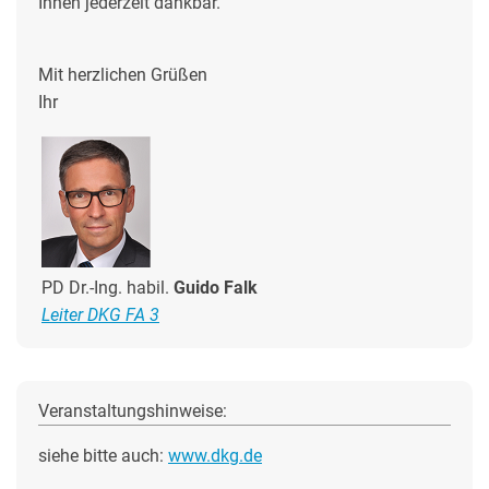
Ihnen jederzeit dankbar.
Mit herzlichen Grüßen
Ihr
PD Dr.-Ing. habil.
Guido Falk
Leiter DKG FA 3
Veranstaltungshinweise:
siehe bitte auch:
www.dkg.de