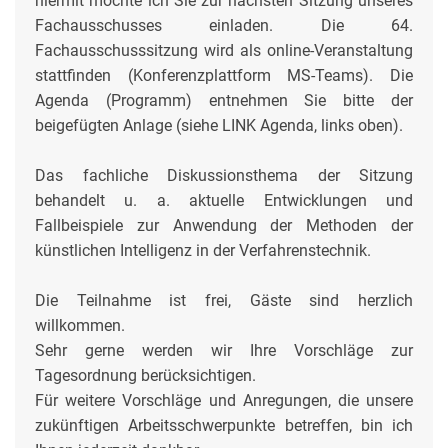
hiermit möchte ich Sie zur nächsten Sitzung unseres
Fachausschusses einladen. Die 64.
Fachausschusssitzung wird als online-Veranstaltung
stattfinden (Konferenzplattform MS-Teams). Die
Agenda (Programm) entnehmen Sie bitte der
beigefügten Anlage (siehe LINK Agenda, links oben).
Das fachliche Diskussionsthema der Sitzung
behandelt u. a. aktuelle Entwicklungen und
Fallbeispiele zur Anwendung der Methoden der
künstlichen Intelligenz in der Verfahrenstechnik.
Die Teilnahme ist frei, Gäste sind herzlich
willkommen.
Sehr gerne werden wir Ihre Vorschläge zur
Tagesordnung berücksichtigen.
Für weitere Vorschläge und Anregungen, die unsere
zukünftigen Arbeitsschwerpunkte betreffen, bin ich