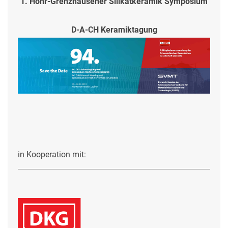
1. Höhr-Grenzhausener Silikatkeramik Symposium
D-A-CH Keramiktagung
in Kooperation mit: