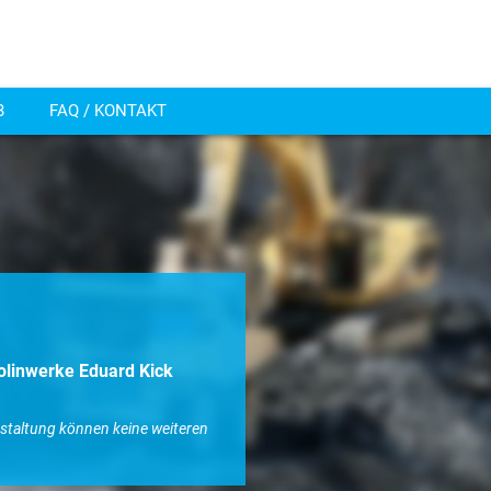
B
FAQ / KONTAKT
olinwerke Eduard Kick
nstaltung können keine weiteren