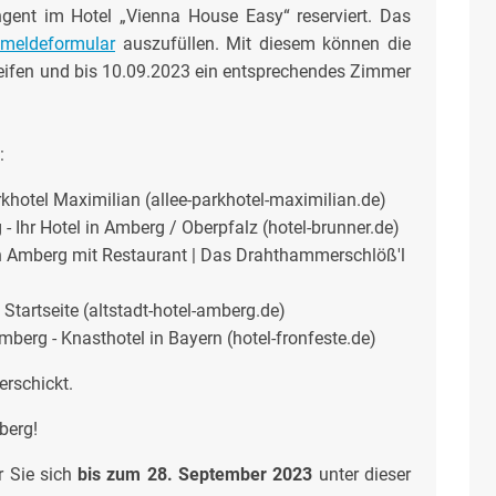
gent im Hotel „Vienna House Easy“ reserviert. Das
meldeformular
auszufüllen. Mit diesem können die
eifen und bis 10.09.2023 ein entsprechendes Zimmer
:
rkhotel Maximilian (allee-parkhotel-maximilian.de)
- Ihr Hotel in Amberg / Oberpfalz (hotel-brunner.de)
n Amberg mit Restaurant | Das Drahthammerschlöß'l
 Startseite (altstadt-hotel-amberg.de)
mberg - Knasthotel in Bayern (hotel-fronfeste.de)
erschickt.
berg!
r Sie sich
bis zum 28. September 2023
unter dieser