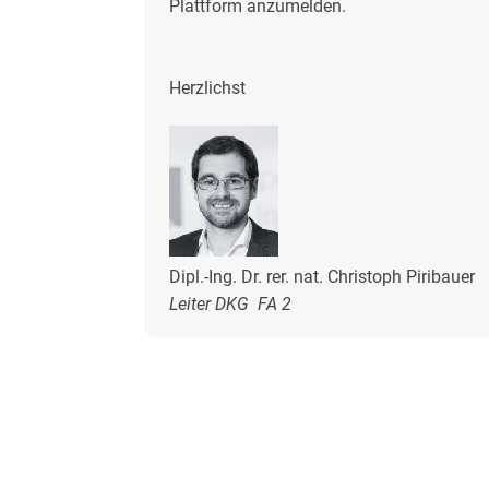
Plattform anzumelden.
Herzlichst
Dipl.-Ing. Dr. rer. nat. Christoph Piribauer
Leiter DKG FA 2