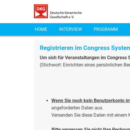
HOME
INTERVIEW
PROGRAMM
Registrieren im Congress Syst
Um sich für Veranstaltungen im Congress S
(Stichwort: Einrichten eines persönlichen B
Wenn Sie noch
kein
Benutzerkonto i
angeforderten Daten aus.
Versenden Sie diese Daten mit einem K
Bitte vergessen Sie nicht Ihre Rechnu