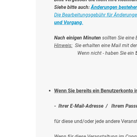
Siehe bitte auch:
Änderungen bestehe
Die Bearbeitungsgebühr für Änderung
und Vorgang
.
Nach einigen Minuten
sollten Sie ein
Hinweis:
Sie erhalten eine Mail mit d
Wenn nicht - haben Sie ein
Wenn Sie bereits ein Benutzerkonto 
-
Ihrer E-Mail-Adresse / Ihrem
Pass
für diese und/oder jede andere Veran
Wenn für diese Veranstaltung im Cong