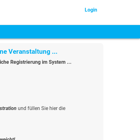
Login
ne Veranstaltung ...
che Registrierung im System ...
stration
und füllen Sie hier die
weicht!