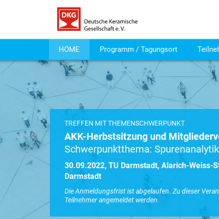
HOME
Programm / Tagungsort
Teilne
TREFFEN MIT THEMENSCHWERPUNKT
AKK-Herbstsitzung und Mitglieder
Schwerpunktthema: Spurenanalytik
30.09.2022, TU Darmstadt, Alarich-Weiss-S
Darmstadt
Die Anmeldungsfrist ist abgelaufen. Zu dieser Vera
Teilnehmer angemeldet werden.