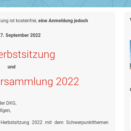
ng ist kostenfrei,
eine Anmeldung jedoch
27. September 2022
rbstsitzung
und
versammlung 2022
der DKG,
llgen,
r Herbstsitzung 2022 mit dem Schwerpunktthemen