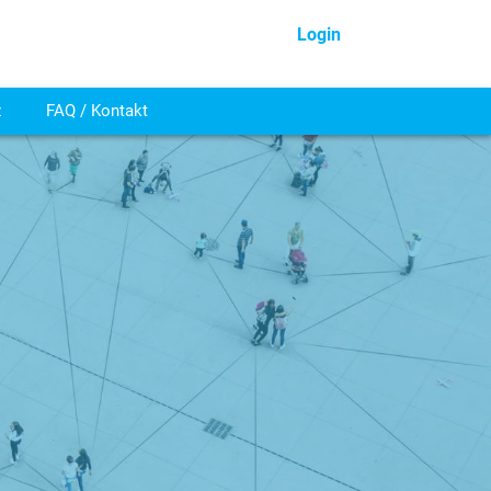
Login
z
FAQ / Kontakt