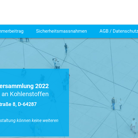
hmerbeitrag
Sicherheitsmassnahmen
AGB / Datenschut
versammlung 2022
 an Kohlenstoffen
traße 8, D-64287
nstaltung können keine weiteren