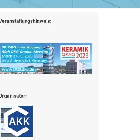
Veranstaltungshinweis:
Organisator: