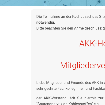
Die Teilnahme an der Fachausschuss-Sitzu
notwendig.
Bitte beachten Sie den Anmeldeschluss:
AKK-He
Mitglieder
Liebe Mitglieder und Freunde des AKK in 
sehr geehrte Fachkolleginnen und Fachko
der AKK-Vorstand lädt Sie hiermit zu
"Spurenanalytik an Kohlenstoffen" ein.